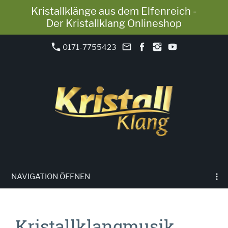
Kristallklänge aus dem Elfenreich -
Der Kristallklang Onlineshop
0171-7755423
NAVIGATION ÖFFNEN
Kristallklangmusik