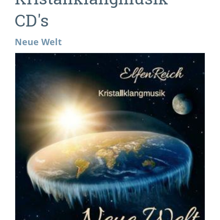
CD's
Neue Welt